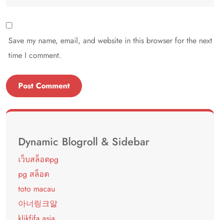
Save my name, email, and website in this browser for the next
time I comment.
Dynamic Blogroll & Sidebar
เว็บสล็อตpg
pg สล็อต
toto macau
아너링크알
klikfifa asia