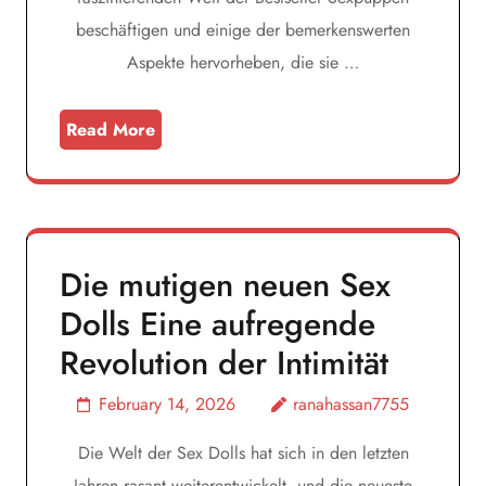
beschäftigen und einige der bemerkenswerten
Aspekte hervorheben, die sie …
Read More
Die mutigen neuen Sex
Dolls Eine aufregende
Revolution der Intimität
February 14, 2026
ranahassan7755
Die Welt der Sex Dolls hat sich in den letzten
Jahren rasant weiterentwickelt, und die neueste