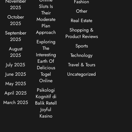
November
Fashion
Slots Is
2025
Other
Their
October
Moderate
Real Estate
2025
Plan
Shopping &
Approach
September
Product Reviews
2025
Exploring
Sports
The
August
Interesting
2025
Technology
Earth Of
July 2025
Travel & Tours
Delicious
June 2025
Togel
Uncategorized
Online
May 2025
Psikologi
April 2025
Kognitif di
March 2025
Balik Retell
Joyful
Kasino