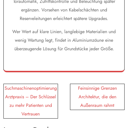
Torautomatik, Zutrittskontrolle und Beleuchtung später
ergänzen. Vorsehen von Kabelschächten und
Reserveleitungen erleichtert spätere Upgrades.
Wer Wert auf klare Linien, langlebige Materialien und
wenig Wartung legt, findet in
Aluminiumzäune
eine
überzeugende Lösung für Grundstücke jeder Größe.
Post
Suchmaschinenoptimierung
Feinsinnige Grenzen
navigation
Arztpraxis – Der Schlüssel
Architektur, die den
zu mehr Patienten und
Außenraum rahmt
Vertrauen