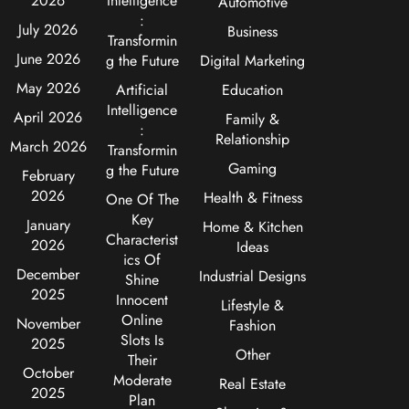
2026
Intelligence
Automotive
:
July 2026
Business
Transformin
June 2026
g the Future
Digital Marketing
May 2026
Artificial
Education
Intelligence
April 2026
Family &
:
Relationship
March 2026
Transformin
Gaming
g the Future
February
2026
Health & Fitness
One Of The
Key
January
Home & Kitchen
Characterist
2026
Ideas
ics Of
December
Industrial Designs
Shine
2025
Innocent
Lifestyle &
Online
November
Fashion
Slots Is
2025
Other
Their
October
Moderate
Real Estate
2025
Plan