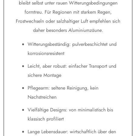
bleibt selbst unter rauen Witterungsbedingungen
formtreu. Für Regionen mit starkem Regen,
Frostwechseln oder salzhaltiger Luft empfehlen sich
daher besonders
Aluminiumzäune
.
Witterungsbeständig: pulverbeschichtet und
korrosionsresistent
Leicht, aber robust: einfacher Transport und
sichere Montage
Pflegearm: seltene Reinigung, kein
Nachstreichen
Vielfältige Designs: von minimalistisch bis
klassisch profiliert
Lange Lebensdauer: wirtschaftlich über den