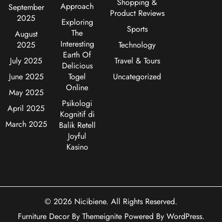
Shopping &
Approach
September
Product Reviews
2025
Exploring
Sports
The
August
Interesting
2025
Technology
Earth Of
July 2025
Travel & Tours
Delicious
June 2025
Togel
Uncategorized
Online
May 2025
Psikologi
April 2025
Kognitif di
March 2025
Balik Retell
Joyful
Kasino
© 2026
Nicibiene
. All Rights Reserved.
Furniture Decor
By
Themeignite
Powered By
WordPress
.