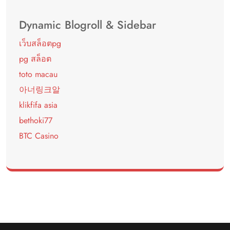
Dynamic Blogroll & Sidebar
เว็บสล็อตpg
pg สล็อต
toto macau
아너링크알
klikfifa asia
bethoki77
BTC Casino