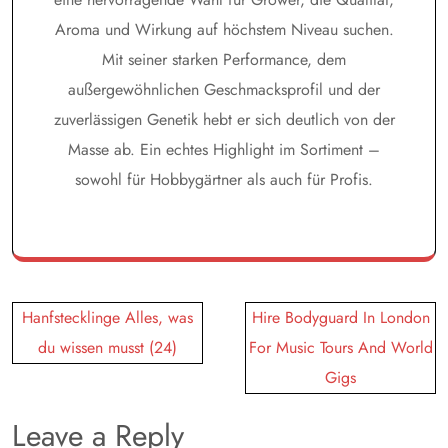
Aroma und Wirkung auf höchstem Niveau suchen.
Mit seiner starken Performance, dem
außergewöhnlichen Geschmacksprofil und der
zuverlässigen Genetik hebt er sich deutlich von der
Masse ab. Ein echtes Highlight im Sortiment –
sowohl für Hobbygärtner als auch für Profis.
Post
Hanfstecklinge Alles, was
Hire Bodyguard In London
navigation
du wissen musst (24)
For Music Tours And World
Gigs
Leave a Reply