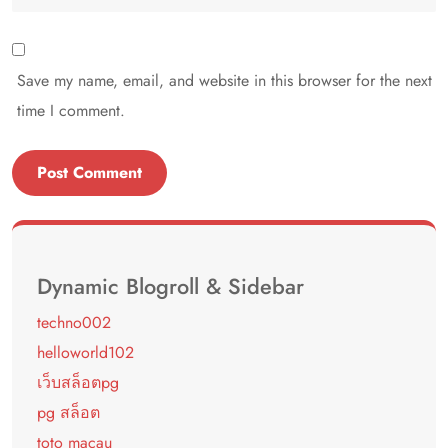
Save my name, email, and website in this browser for the next
time I comment.
Dynamic Blogroll & Sidebar
techno002
helloworld102
เว็บสล็อตpg
pg สล็อต
toto macau