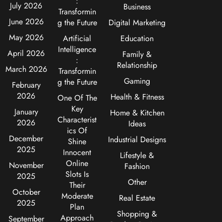
:
July 2026
Business
Transformin
June 2026
g the Future
Digital Marketing
May 2026
Artificial
Education
Intelligence
April 2026
Family &
:
Relationship
March 2026
Transformin
Gaming
g the Future
February
2026
Health & Fitness
One Of The
Key
January
Home & Kitchen
Characterist
2026
Ideas
ics Of
December
Industrial Designs
Shine
2025
Innocent
Lifestyle &
Online
November
Fashion
Slots Is
2025
Other
Their
October
Moderate
Real Estate
2025
Plan
Shopping &
Approach
September